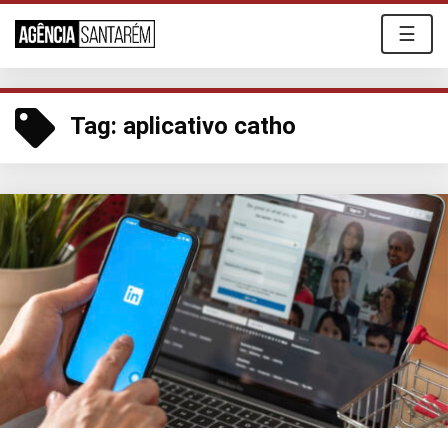
☰
Tag:
aplicativo catho