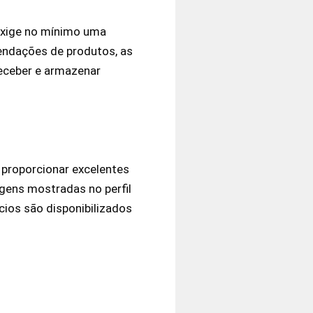
 exige no mínimo uma
endações de produtos, as
receber e armazenar
proporcionar excelentes
gens mostradas no perfil
cios são disponibilizados