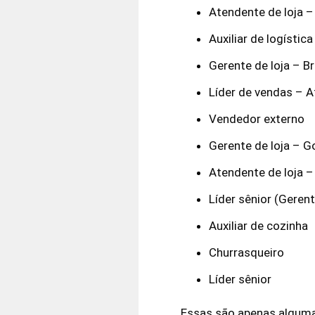
Atendente de loja – 
Auxiliar de logístic
Gerente de loja – Br
Líder de vendas – A
Vendedor externo
Gerente de loja – G
Atendente de loja –
Líder sênior (Gerent
Auxiliar de cozinha
Churrasqueiro
Líder sênior
Essas são apenas alguma