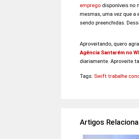
emprego
disponíveis no 
mesmas, uma vez que a e
sendo preenchidas. Des
Aproveitando, quero agrad
Agência Santarém no Wh
diariamente. Aproveite t
Tags:
Swift trabalhe con
Artigos Relacion