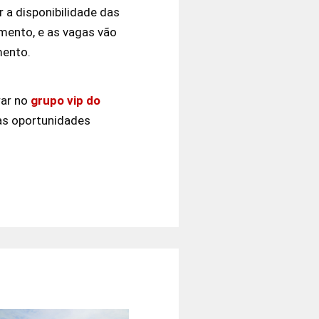
 a disponibilidade das
ento, e as vagas vão
mento.
rar no
grupo vip do
as oportunidades