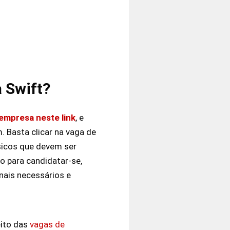
 Swift?
 empresa neste link
, e
. Basta clicar na vaga de
sicos que devem ser
o para candidatar-se,
nais necessários e
eito das
vagas de