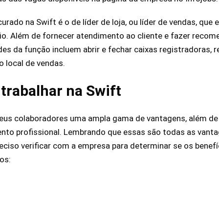
rado na Swift é o de líder de loja, ou líder de vendas, que
o. Além de fornecer atendimento ao cliente e fazer recom
des da função incluem abrir e fechar caixas registradoras, 
o local de vendas.
 trabalhar na Swift
eus colaboradores uma ampla gama de vantagens, além de 
nto profissional. Lembrando que essas são todas as vanta
reciso verificar com a empresa para determinar se os benefí
os: