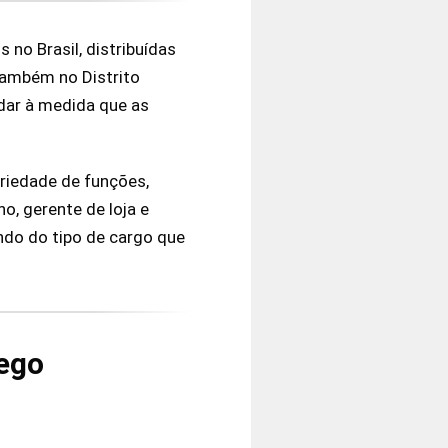
s no Brasil, distribuídas
 também no Distrito
dar à medida que as
riedade de funções,
no, gerente de loja e
ndo do tipo de cargo que
rego