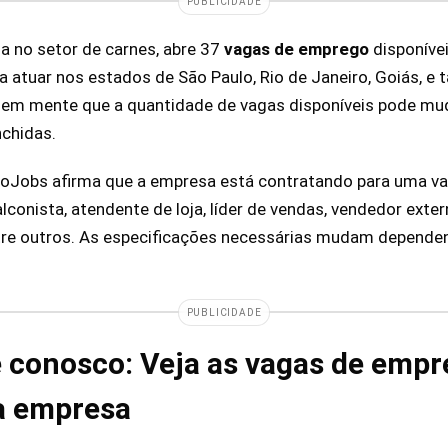
PUBLICIDADE
a no setor de carnes, abre 37
vagas de emprego
disponívei
a atuar nos estados de São Paulo, Rio de Janeiro, Goiás, e
er em mente que a quantidade de vagas disponíveis pode mu
chidas.
foJobs afirma que a empresa está contratando para uma va
alconista, atendente de loja, líder de vendas, vendedor exter
ntre outros. As especificações necessárias mudam depende
PUBLICIDADE
e conosco: Veja as vagas de emp
a empresa