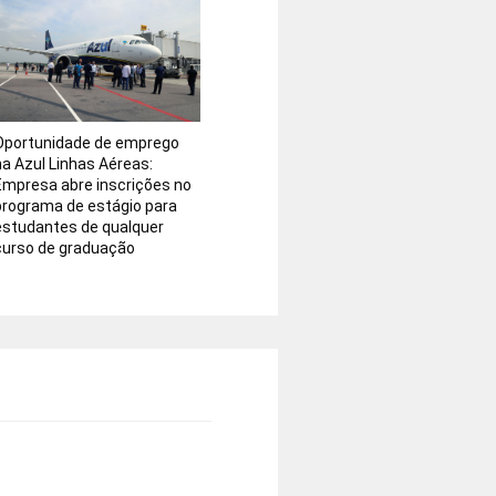
Oportunidade de emprego
na Azul Linhas Aéreas:
Empresa abre inscrições no
programa de estágio para
estudantes de qualquer
curso de graduação