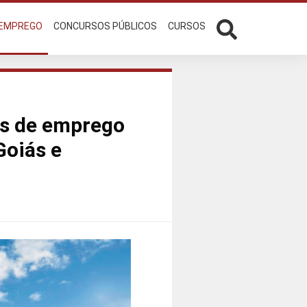
 EMPREGO
CONCURSOS PÚBLICOS
CURSOS
as de emprego
Goiás e