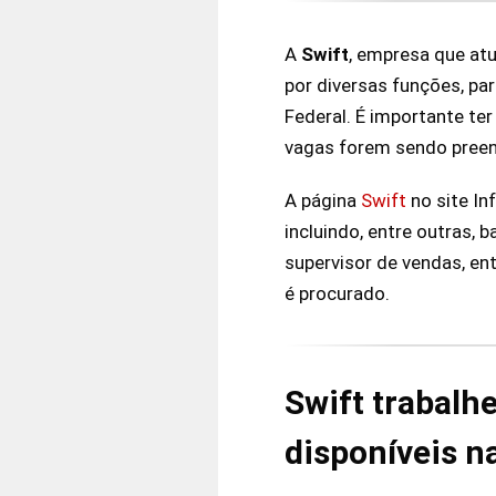
A
Swift
, empresa que atu
por diversas funções, par
Federal. É importante t
vagas forem sendo preen
A página
Swift
no site In
incluindo, entre outras, b
supervisor de vendas, e
é procurado.
Swift trabalh
disponíveis n