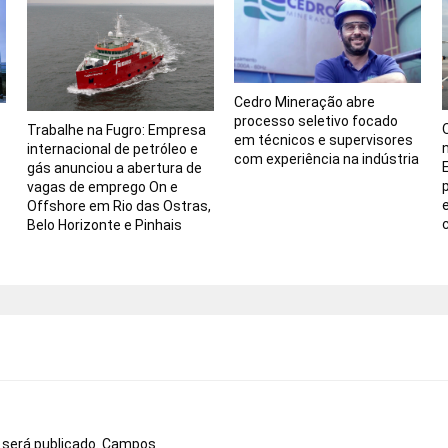
Cedro Mineração abre
processo seletivo focado
Trabalhe na Fugro: Empresa
em técnicos e supervisores
internacional de petróleo e
com experiência na indústria
gás anunciou a abertura de
vagas de emprego On e
Offshore em Rio das Ostras,
Belo Horizonte e Pinhais
o
 será publicado.
Campos