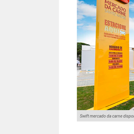
Swift mercado da carne dispon