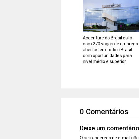
Accenture do Brasil está
com 270 vagas de emprego
abertas em todo o Brasil
com oportunidades para
nível médio e superior
0 Comentários
Deixe um comentári
O seu endereço de e-mail não