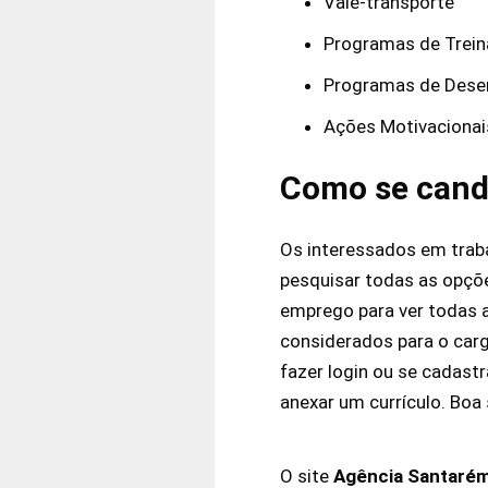
Vale-transporte
Programas de Trei
Programas de Dese
Ações Motivacionai
Como se cand
Os interessados em trab
pesquisar todas as opçõe
emprego para ver todas 
considerados para o carg
fazer login ou se cadast
anexar um currículo. Boa 
O site
Agência Santaré