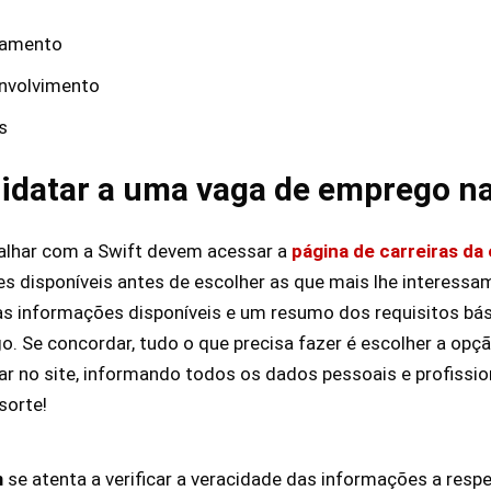
namento
nvolvimento
s
idatar a uma vaga de emprego na
alhar com a Swift devem acessar a
página de carreiras da
s disponíveis antes de escolher as que mais lhe interessam
as informações disponíveis e um resumo dos requisitos bá
o. Se concordar, tudo o que precisa fazer é escolher a opçã
rar no site, informando todos os dados pessoais e profissio
sorte!
m
se atenta a verificar a veracidade das informações a resp