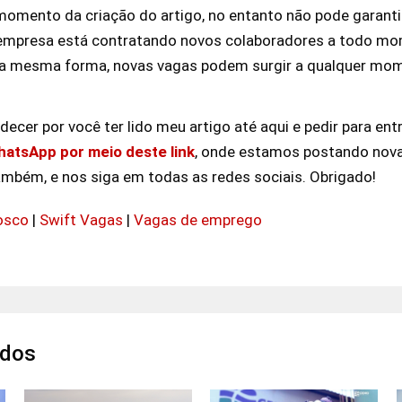
momento da criação do artigo, no entanto não pode garantir
mpresa está contratando novos colaboradores a todo mom
sa mesma forma, novas vagas podem surgir a qualquer mo
ecer por você ter lido meu artigo até aqui e pedir para ent
atsApp por meio deste link
, onde estamos postando nov
ambém, e nos siga em todas as redes sociais. Obrigado!
osco
|
Swift Vagas
|
Vagas de emprego
ados