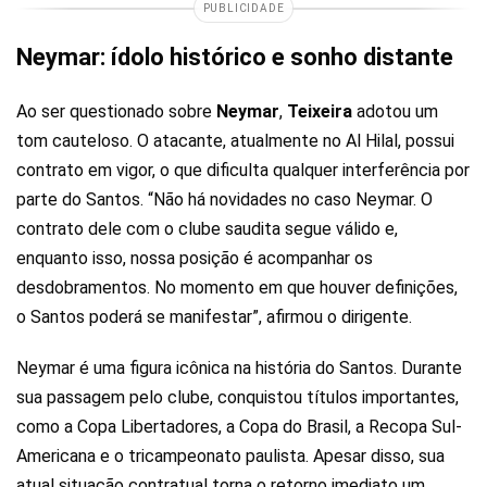
PUBLICIDADE
Neymar: ídolo histórico e sonho distante
Ao ser questionado sobre
Neymar
,
Teixeira
adotou um
tom cauteloso. O atacante, atualmente no Al Hilal, possui
contrato em vigor, o que dificulta qualquer interferência por
parte do Santos. “Não há novidades no caso Neymar. O
contrato dele com o clube saudita segue válido e,
enquanto isso, nossa posição é acompanhar os
desdobramentos. No momento em que houver definições,
o Santos poderá se manifestar”, afirmou o dirigente.
Neymar é uma figura icônica na história do Santos. Durante
sua passagem pelo clube, conquistou títulos importantes,
como a Copa Libertadores, a Copa do Brasil, a Recopa Sul-
Americana e o tricampeonato paulista. Apesar disso, sua
atual situação contratual torna o retorno imediato um