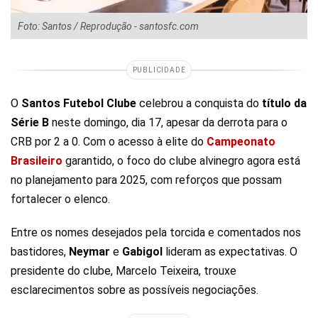
Foto: Santos / Reprodução - santosfc.com
PUBLICIDADE
O
Santos Futebol Clube
celebrou a conquista do
título da
Série B
neste domingo, dia 17, apesar da derrota para o
CRB por 2 a 0. Com o acesso à elite do
Campeonato
Brasileiro
garantido, o foco do clube alvinegro agora está
no planejamento para 2025, com reforços que possam
fortalecer o elenco.
Entre os nomes desejados pela torcida e comentados nos
bastidores,
Neymar
e
Gabigol
lideram as expectativas. O
presidente do clube, Marcelo Teixeira, trouxe
esclarecimentos sobre as possíveis negociações.