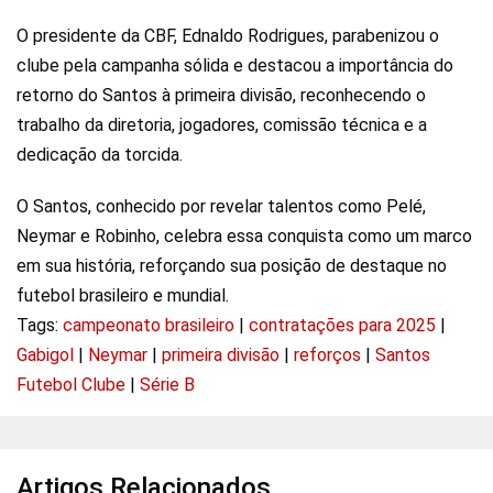
O presidente da CBF, Ednaldo Rodrigues, parabenizou o
clube pela campanha sólida e destacou a importância do
retorno do Santos à primeira divisão, reconhecendo o
trabalho da diretoria, jogadores, comissão técnica e a
dedicação da torcida.
O Santos, conhecido por revelar talentos como Pelé,
Neymar e Robinho, celebra essa conquista como um marco
em sua história, reforçando sua posição de destaque no
futebol brasileiro e mundial.
Tags:
campeonato brasileiro
|
contratações para 2025
|
Gabigol
|
Neymar
|
primeira divisão
|
reforços
|
Santos
Futebol Clube
|
Série B
Artigos Relacionados