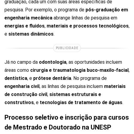
graduação, cada um com suas áreas específicas de
pesquisa. Por exemplo, o programa de
pós-graduação em
engenharia mecânica
abrange linhas de pesquisa em
energias e fluidos
,
materiais e processos tecnológicos
,
e
sistemas dinâmicos
.
PUBLICIDADE
Já no campo da
odontologia
, as oportunidades incluem
áreas como
cirurgia e traumatologia buco-maxilo-facial
,
dentística
, e
prótese dentária
​. No programa de
engenharia civil
, as linhas de pesquisa incluem
materiais
de construção civil
,
sistemas estruturais e
construtivos
, e
tecnologias de tratamento de águas
.
Processo seletivo e inscrição para cursos
de Mestrado e Doutorado na UNESP