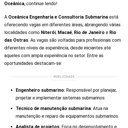
Oceânica
, continue lendo!
A
Oceânica Engenharia e Consultoria Submarina
está
oferecendo vagas em diferentes áreas, abrangendo várias
localidades como
Niterói
,
Macaé
,
Rio
de
Janeiro
e
Rio
das
Ostras
. As vagas são voltadas para profissionais com
diferentes níveis de experiência, desde iniciantes até
aqueles com ampla experiência no setor. Entre as
oportunidades destacam-se:
PUBLICIDADE
Engenheiro submarino
: Responsável por planejar,
projetar e implementar sistemas submarinos.
Técnico de manutenção submarina
: Atua na
manutenção e reparo de equipamentos submarinos.
Analista de projetos
: Foca no desenvolvimento e