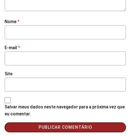
Nome
*
E-mail
*
Site
Salvar meus dados neste navegador para a próxima vez que
eu comentar.