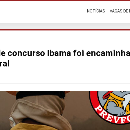
NOTÍCIAS
VAGAS DE
de concurso Ibama foi encaminh
ral