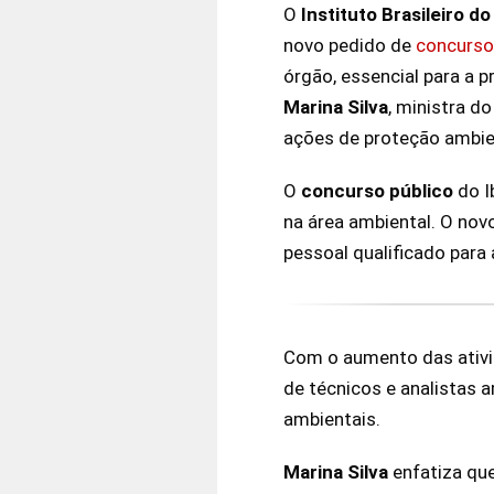
O
Instituto Brasileiro 
novo pedido de
concurso
órgão, essencial para a 
Marina Silva
, ministra d
ações de proteção ambien
O
concurso público
do I
na área ambiental. O nov
pessoal qualificado para
Com o aumento das ativi
de técnicos e analistas a
ambientais.
Marina Silva
enfatiza qu