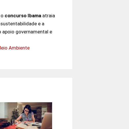
e o
concurso Ibama
atraia
sustentabilidade e a
o apoio governamental e
eio Ambiente