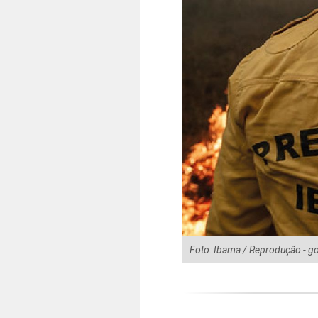
Foto: Ibama / Reprodução - g