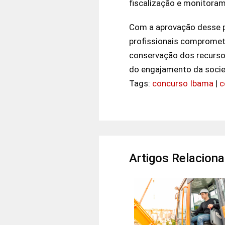
fiscalização e monitora
Com a aprovação desse p
profissionais comprometi
conservação dos recursos
do engajamento da socie
Tags:
concurso Ibama
|
c
Artigos Relacion