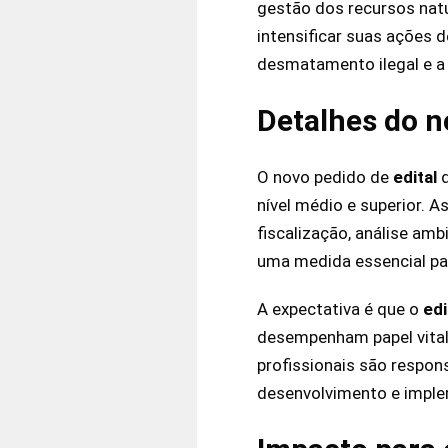
gestão dos recursos natu
intensificar suas ações 
desmatamento ilegal e a 
Detalhes do n
O novo pedido de
edital
nível médio e superior. 
fiscalização, análise am
uma medida essencial par
A expectativa é que o
edi
desempenham papel vital
profissionais são respon
desenvolvimento e imple