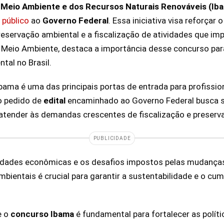
do Meio Ambiente e dos Recursos Naturais Renováveis (Ib
 público
ao
Governo Federal
. Essa iniciativa visa reforçar
preservação ambiental e a fiscalização de atividades que i
o Meio Ambiente, destaca a importância desse concurso par
tal no Brasil.
bama é uma das principais portas de entrada para profissio
o pedido de
edital
encaminhado ao Governo Federal busca s
 atender às demandas crescentes de fiscalização e preserv
PUBLICIDADE
dades econômicas e os desafios impostos pelas mudanças 
mbientais é crucial para garantir a sustentabilidade e o c
e o
concurso Ibama
é fundamental para fortalecer as polít