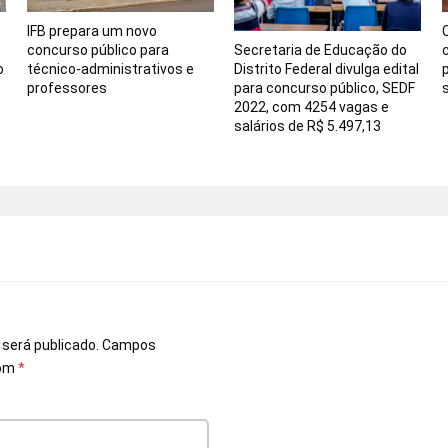
IFB prepara um novo
concurso público para
Secretaria de Educação do
o
técnico-administrativos e
Distrito Federal divulga edital
professores
para concurso público, SEDF
2022, com 4254 vagas e
salários de R$ 5.497,13
o
 será publicado.
Campos
com
*