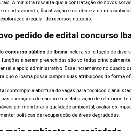
rais. A ministra ressalta que a contratação de novos servi
de monitoramento, fiscalização e combate a crimes ambien
exploração irregular de recursos naturais.
ovo pedido de edital concurso I
do
concurso público
do
Ibama
inclui a solicitação de dive
As funções a serem preenchidas são voltadas principalmente
biental e apoio administrativo. Esse incremento no quadro d
a que o Ibama possa cumprir suas atribuições de forma ef
tal
contemple a abertura de vagas para técnicos e analista
 nas operações de campo e na elaboração de relatórios téc
sáveis por monitorar a qualidade ambiental, avaliar os impa
mentar políticas de recuperação de áreas degradadas.