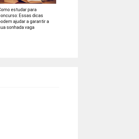
Como estudar para
concurso: Essas dicas
podem ajudar a garantir a
sua sonhada vaga