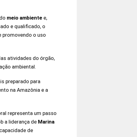
 do
meio ambiente
e,
do e qualificado, o
s e promovendo o uso
das atividades do órgão,
ação ambiental.
is preparado para
nto na Amazônia e a
ral representa um passo
ob a liderança de
Marina
 capacidade de