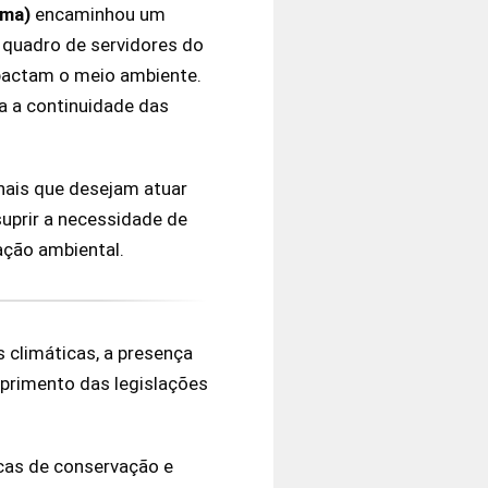
ama)
encaminhou um
 o quadro de servidores do
mpactam o meio ambiente.
a a continuidade das
nais que desejam atuar
uprir a necessidade de
ação ambiental.
climáticas, a presença
umprimento das legislações
icas de conservação e