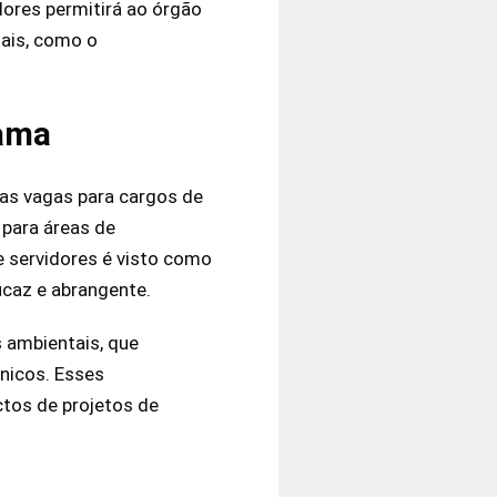
dores permitirá ao órgão
tais, como o
bama
rsas vagas para cargos de
 para áreas de
e servidores é visto como
icaz e abrangente.
s ambientais, que
nicos. Esses
ctos de projetos de