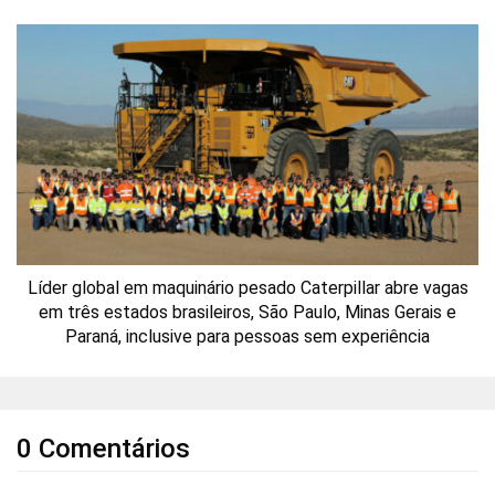
Líder global em maquinário pesado Caterpillar abre vagas
em três estados brasileiros, São Paulo, Minas Gerais e
Paraná, inclusive para pessoas sem experiência
0 Comentários