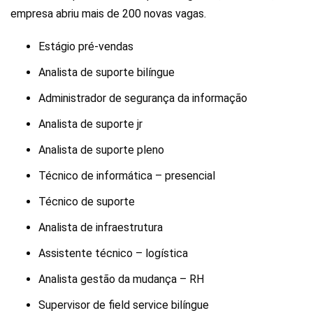
empresa abriu mais de 200 novas vagas.
Estágio pré-vendas
Analista de suporte bilíngue
Administrador de segurança da informação
Analista de suporte jr
Analista de suporte pleno
Técnico de informática – presencial
Técnico de suporte
Analista de infraestrutura
Assistente técnico – logística
Analista gestão da mudança – RH
Supervisor de field service bilíngue