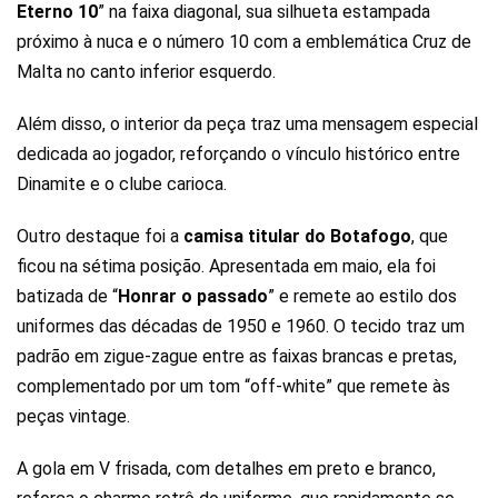
Eterno 10
” na faixa diagonal, sua silhueta estampada
próximo à nuca e o número 10 com a emblemática Cruz de
Malta no canto inferior esquerdo.
Além disso, o interior da peça traz uma mensagem especial
dedicada ao jogador, reforçando o vínculo histórico entre
Dinamite e o clube carioca.
Outro destaque foi a
camisa titular do Botafogo
, que
ficou na sétima posição. Apresentada em maio, ela foi
batizada de “
Honrar o passado
” e remete ao estilo dos
uniformes das décadas de 1950 e 1960. O tecido traz um
padrão em zigue-zague entre as faixas brancas e pretas,
complementado por um tom “off-white” que remete às
peças vintage.
A gola em V frisada, com detalhes em preto e branco,