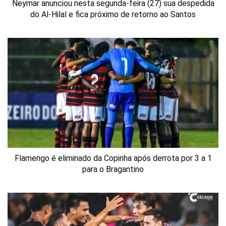
Neymar anunciou nesta segunda-feira (27) sua despedida
do Al-Hilal e fica próximo de retorno ao Santos
Flamengo é eliminado da Copinha após derrota por 3 a 1
para o Bragantino