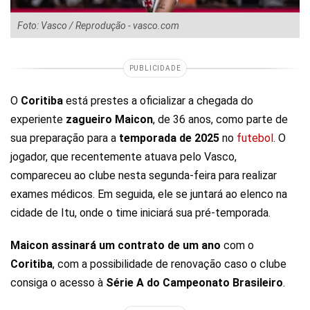
Foto: Vasco / Reprodução - vasco.com
PUBLICIDADE
O
Coritiba
está prestes a oficializar a chegada do
experiente
zagueiro Maicon
, de 36 anos, como parte de
sua preparação para a
temporada de 2025
no
futebol
. O
jogador, que recentemente atuava pelo Vasco,
compareceu ao clube nesta segunda-feira para realizar
exames médicos. Em seguida, ele se juntará ao elenco na
cidade de Itu, onde o time iniciará sua pré-temporada.
Maicon assinará um contrato de um ano
com o
Coritiba
, com a possibilidade de renovação caso o clube
consiga o acesso à
Série A do Campeonato Brasileiro
.