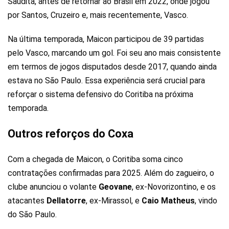
Saudita, antes de retornar ao Brasil em 2022, onde jogou
por Santos, Cruzeiro e, mais recentemente, Vasco.
Na última temporada, Maicon participou de 39 partidas
pelo Vasco, marcando um gol. Foi seu ano mais consistente
em termos de jogos disputados desde 2017, quando ainda
estava no São Paulo. Essa experiência será crucial para
reforçar o sistema defensivo do Coritiba na próxima
temporada.
Outros reforços do Coxa
Com a chegada de Maicon, o Coritiba soma cinco
contratações confirmadas para 2025. Além do zagueiro, o
clube anunciou o volante
Geovane
, ex-Novorizontino, e os
atacantes
Dellatorre
, ex-Mirassol, e
Caio Matheus
, vindo
do São Paulo.