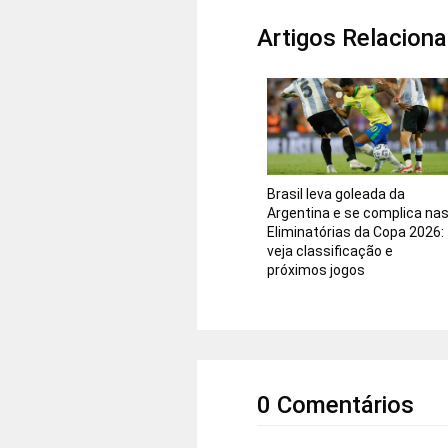
Artigos Relacion
Brasil leva goleada da
Argentina e se complica na
Eliminatórias da Copa 2026:
veja classificação e
próximos jogos
0 Comentários