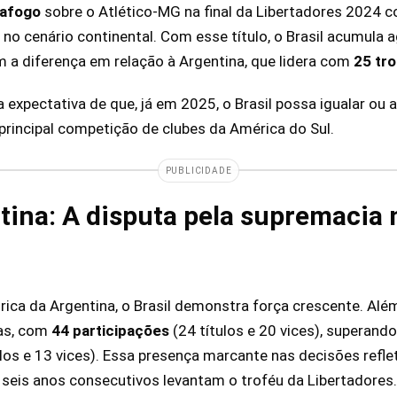
afogo
sobre o Atlético-MG na final da Libertadores 2024 c
o no cenário continental. Com esse título, o Brasil acumula 
 a diferença em relação à Argentina, que lidera com
25 tr
a expectativa de que, já em 2025, o Brasil possa igualar ou a
principal competição de clubes da América do Sul.
PUBLICIDADE
ntina: A disputa pela supremacia 
órica da Argentina, o Brasil demonstra força crescente. Al
das, com
44 participações
(24 títulos e 20 vices), superand
los e 13 vices). Essa presença marcante nas decisões refle
á seis anos consecutivos levantam o troféu da Libertadores.