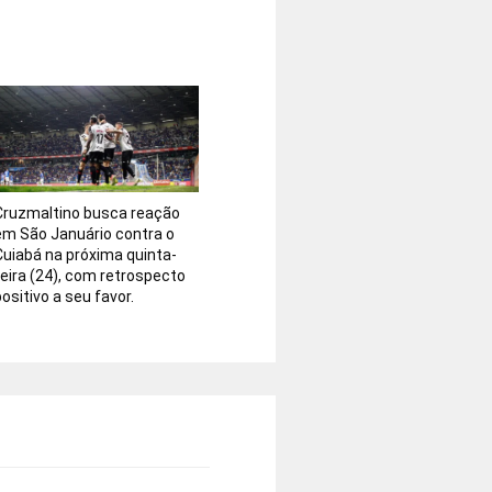
Cruzmaltino busca reação
em São Januário contra o
Cuiabá na próxima quinta-
feira (24), com retrospecto
ositivo a seu favor.