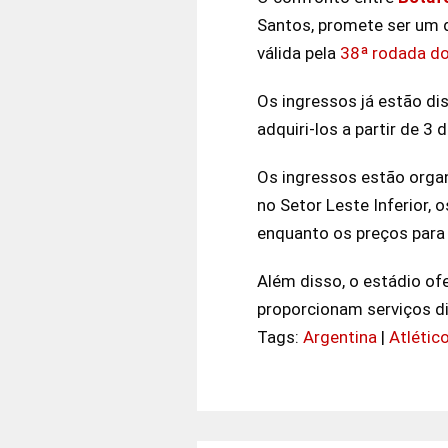
Santos, promete ser um d
válida pela
38ª rodada do
Os ingressos já estão di
adquiri-los a partir de 3
Os ingressos estão organ
no Setor Leste Inferior, 
enquanto os preços para 
Além disso, o estádio of
proporcionam serviços di
Tags:
Argentina
|
Atléti