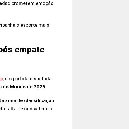
Sociedad prometem emoção
mpanha o esporte mais
após empate
ai
, em partida disputada
pa do Mundo de 2026
.
da zona de classificação
ela falta de consistência