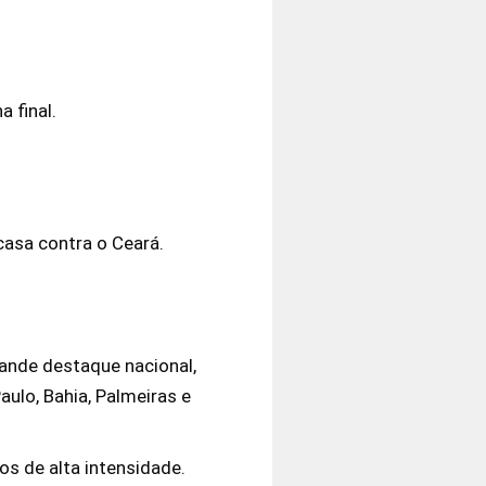
 final.
casa contra o Ceará.
grande destaque nacional,
ulo, Bahia, Palmeiras e
s de alta intensidade.