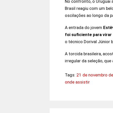
No confronto, o Uruguai 
Brasil reagiu com um bel
oscilações ao longo da p
A entrada do jovem
Estê
foi suficiente para virar
o técnico Dorival Júnior 
A torcida brasileira, a
irregular da seleção, qu
Tags:
21 de novembro d
onde assistir