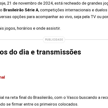
hoje, 21 de novembro de 2024, está recheado de grandes jo
no
Brasileirão Série A
, competições internacionais e duelo
iversas opções para acompanhar ao vivo, seja pela TV ou po
is jogos, horários e onde assistir.
PUBLICIDADE
gos do dia e transmissões
nal
al na reta final do Brasileirão, com o Vasco buscando a rec
ndo se firmar entre os primeiros colocados.