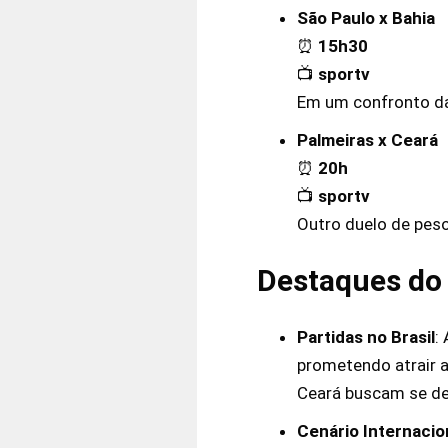
São Paulo x Bahia
⏰
15h30
📺
sportv
Em um confronto da 
Palmeiras x Ceará
⏰
20h
📺
sportv
Outro duelo de peso
Destaques do 
Partidas no Brasil
:
prometendo atrair a
Ceará buscam se de
Cenário Internacio