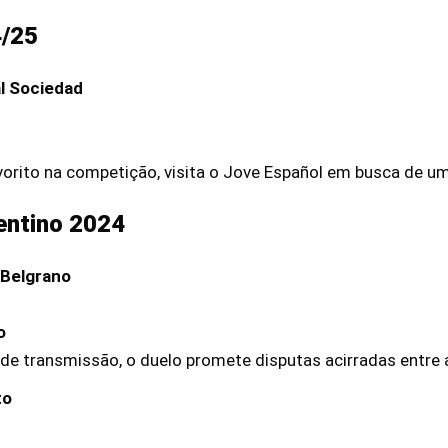
4/25
l Sociedad
vorito na competição, visita o Jove Español em busca de u
ntino 2024
 Belgrano
o
de transmissão, o duelo promete disputas acirradas entre 
to