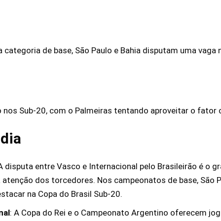
categoria de base, São Paulo e Bahia disputam uma vaga na
 nos Sub-20, com o Palmeiras tentando aproveitar o fator 
dia
 A disputa entre Vasco e Internacional pelo Brasileirão é o 
 atenção dos torcedores. Nos campeonatos de base, São Pa
stacar na Copa do Brasil Sub-20.
nal
: A Copa do Rei e o Campeonato Argentino oferecem jogo