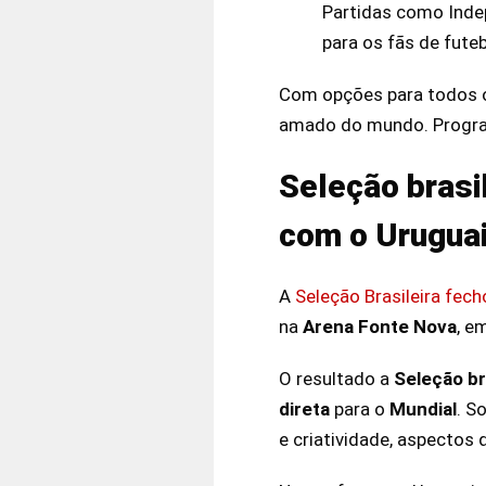
Partidas como Inde
para os fãs de fute
Com opções para todos 
amado do mundo. Program
Seleção brasi
com o Urugua
A
Seleção Brasileira fec
na
Arena Fonte Nova
, e
O resultado a
Seleção br
direta
para o
Mundial
. S
e criatividade, aspecto