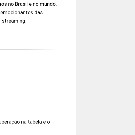
gos no Brasil e no mundo.
s emocionantes das
r streaming.
uperação na tabela e o