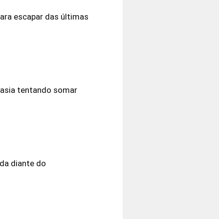
para escapar das últimas
mnasia tentando somar
da diante do