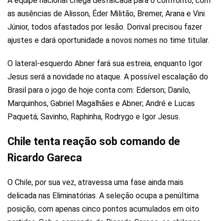
A equipe nacional chega desfalcada para o confronto, com
as ausências de Alisson, Éder Militão, Bremer, Arana e Vini
Júnior, todos afastados por lesão. Dorival precisou fazer
ajustes e dará oportunidade a novos nomes no time titular.
O lateral-esquerdo Abner fará sua estreia, enquanto Igor
Jesus será a novidade no ataque. A possível escalação do
Brasil para o jogo de hoje conta com: Ederson; Danilo,
Marquinhos, Gabriel Magalhães e Abner; André e Lucas
Paquetá; Savinho, Raphinha, Rodrygo e Igor Jesus.
Chile tenta reação sob comando de
Ricardo Gareca
O Chile, por sua vez, atravessa uma fase ainda mais
delicada nas Eliminatórias. A seleção ocupa a penúltima
posição, com apenas cinco pontos acumulados em oito