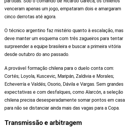
partidas. Sob o comando de Ricardo Gareca, os chilenos
venceram apenas um jogo, empataram dois e amargaram
cinco derrotas até agora.
O técnico argentino faz mistério quanto à escalação, mas
deve manter um esquema com três zagueiros para tentar
surpreender a equipe brasileira e buscar a primeira vitória
desde outubro do ano passado.
A provável formação chilena para o duelo conta com:
Cortés; Loyola, Kuscevic, Maripán, Zaldivia e Morales;
Echeverría e Valdés; Osorio, Dávila e Vargas. Sem grandes
expectativas e com desfalques, como Alarcón, a seleção
chilena precisa desesperadamente somar pontos em casa
para não se distanciar ainda mais das vagas para a Copa.
Transmissão e arbitragem