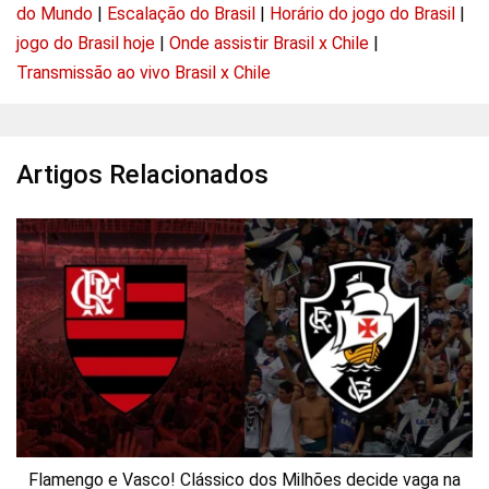
do Mundo
|
Escalação do Brasil
|
Horário do jogo do Brasil
|
jogo do Brasil hoje
|
Onde assistir Brasil x Chile
|
Transmissão ao vivo Brasil x Chile
Artigos Relacionados
Flamengo e Vasco! Clássico dos Milhões decide vaga na