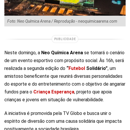
Foto: Neo Química Arena / Reprodução - neoquimicaarena.com
PUBLICIDADE
Neste domingo, a
Neo Química Arena
se tornará o cenário
de um evento esportivo com propósito social. Às 16h, será
realizada a segunda edição do
“
Futebol
Solidário”
, um
amistoso beneficente que reunirá diversas personalidades
do esporte e do entretenimento com o objetivo de angariar
fundos para o
Criança Esperança
, projeto que apoia
crianças e jovens em situação de vulnerabilidade.
A iniciativa é promovida pela TV Globo e busca unir o
espírito de diversão com uma causa solidária que impacta
positivamente a sociedade brasileira.