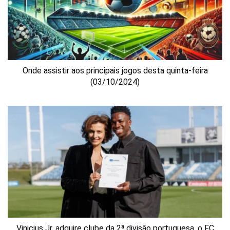
Onde assistir aos principais jogos desta quinta-feira
(03/10/2024)
Vinicius Jr. adquire clube da 2ª divisão portuguesa, o FC