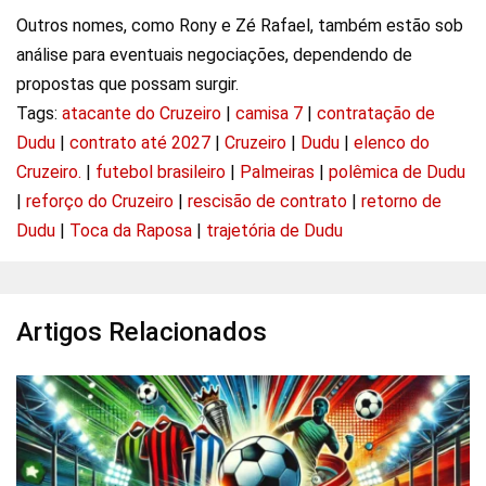
Outros nomes, como Rony e Zé Rafael, também estão sob
análise para eventuais negociações, dependendo de
propostas que possam surgir.
Tags:
atacante do Cruzeiro
|
camisa 7
|
contratação de
Dudu
|
contrato até 2027
|
Cruzeiro
|
Dudu
|
elenco do
Cruzeiro.
|
futebol brasileiro
|
Palmeiras
|
polêmica de Dudu
|
reforço do Cruzeiro
|
rescisão de contrato
|
retorno de
Dudu
|
Toca da Raposa
|
trajetória de Dudu
Artigos Relacionados