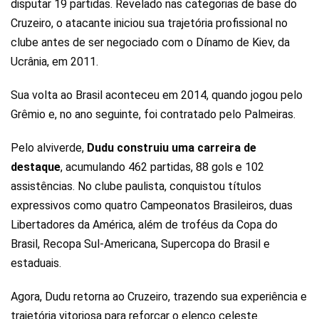
disputar 19 partidas. Revelado nas categorias de base do
Cruzeiro, o atacante iniciou sua trajetória profissional no
clube antes de ser negociado com o Dínamo de Kiev, da
Ucrânia, em 2011.
Sua volta ao Brasil aconteceu em 2014, quando jogou pelo
Grêmio e, no ano seguinte, foi contratado pelo Palmeiras.
Pelo alviverde,
Dudu construiu uma carreira de
destaque
, acumulando 462 partidas, 88 gols e 102
assistências. No clube paulista, conquistou títulos
expressivos como quatro Campeonatos Brasileiros, duas
Libertadores da América, além de troféus da Copa do
Brasil, Recopa Sul-Americana, Supercopa do Brasil e
estaduais.
Agora, Dudu retorna ao Cruzeiro, trazendo sua experiência e
trajetória vitoriosa para reforçar o elenco celeste.