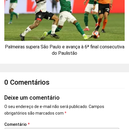
Palmeiras supera São Paulo e avança à 6ª final consecutiva
do Paulistão
0 Comentários
Deixe um comentário
O seu endereço de e-mail não será publicado.
Campos
obrigatórios são marcados com
*
Comentário
*