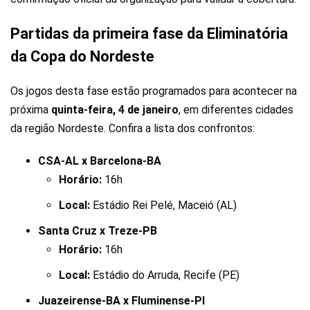
Partidas da primeira fase da Eliminatória
da Copa do Nordeste
Os jogos desta fase estão programados para acontecer na
próxima
quinta-feira, 4 de janeiro
, em diferentes cidades
da região Nordeste. Confira a lista dos confrontos:
CSA-AL x Barcelona-BA
Horário:
16h
Local:
Estádio Rei Pelé, Maceió (AL)
Santa Cruz x Treze-PB
Horário:
16h
Local:
Estádio do Arruda, Recife (PE)
Juazeirense-BA x Fluminense-PI