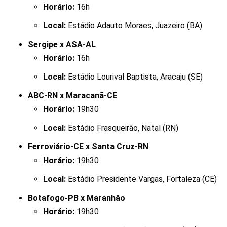
Horário:
16h
Local:
Estádio Adauto Moraes, Juazeiro (BA)
Sergipe x ASA-AL
Horário:
16h
Local:
Estádio Lourival Baptista, Aracaju (SE)
ABC-RN x Maracanã-CE
Horário:
19h30
Local:
Estádio Frasqueirão, Natal (RN)
Ferroviário-CE x Santa Cruz-RN
Horário:
19h30
Local:
Estádio Presidente Vargas, Fortaleza (CE)
Botafogo-PB x Maranhão
Horário:
19h30