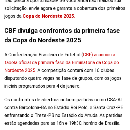
Não perca a oportunidade! Se você ainda não realizou sua
solicitação, envie agora e garanta a cobertura dos primeiros
jogos da
Copa do Nordeste 2025
.
CBF divulga confrontos da primeira fase
da Copa do Nordeste 2025
A Confederação Brasileira de Futebol (
CBF) anunciou a
tabela oficial da primeira fase da Eliminatória da Copa do
Nordeste 2025
. A competição contará com 16 clubes
disputando quatro vagas na fase de grupos, com os jogos
iniciais programados para 4 de janeiro.
Os confrontos de abertura incluem partidas como CSA-AL
contra Barcelona-BA no Estádio Rei Pelé, e Santa Cruz-PE
enfrentando o Treze-PB no Estádio do Arruda. As partidas
estão agendadas para as 16h e 19h30, horário de Brasília.