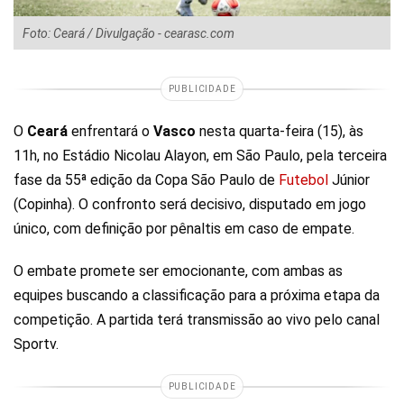
Foto: Ceará / Divulgação - cearasc.com
PUBLICIDADE
O
Ceará
enfrentará o
Vasco
nesta quarta-feira (15), às
11h, no Estádio Nicolau Alayon, em São Paulo, pela terceira
fase da 55ª edição da Copa São Paulo de
Futebol
Júnior
(Copinha). O confronto será decisivo, disputado em jogo
único, com definição por pênaltis em caso de empate.
O embate promete ser emocionante, com ambas as
equipes buscando a classificação para a próxima etapa da
competição. A partida terá transmissão ao vivo pelo canal
Sportv.
PUBLICIDADE