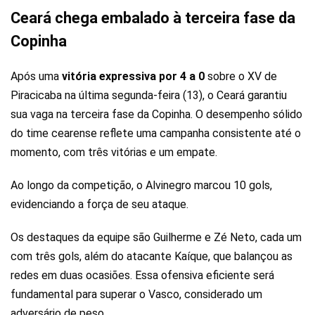
Ceará chega embalado à terceira fase da
Copinha
Após uma
vitória expressiva por 4 a 0
sobre o XV de
Piracicaba na última segunda-feira (13), o Ceará garantiu
sua vaga na terceira fase da Copinha. O desempenho sólido
do time cearense reflete uma campanha consistente até o
momento, com três vitórias e um empate.
Ao longo da competição, o Alvinegro marcou 10 gols,
evidenciando a força de seu ataque.
Os destaques da equipe são Guilherme e Zé Neto, cada um
com três gols, além do atacante Kaíque, que balançou as
redes em duas ocasiões. Essa ofensiva eficiente será
fundamental para superar o Vasco, considerado um
adversário de peso.