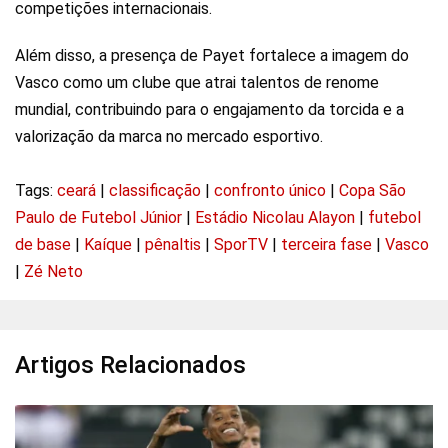
competições internacionais.
Além disso, a presença de Payet fortalece a imagem do
Vasco como um clube que atrai talentos de renome
mundial, contribuindo para o engajamento da torcida e a
valorização da marca no mercado esportivo.
Tags:
ceará
|
classificação
|
confronto único
|
Copa São
Paulo de Futebol Júnior
|
Estádio Nicolau Alayon
|
futebol
de base
|
Kaíque
|
pênaltis
|
SporTV
|
terceira fase
|
Vasco
|
Zé Neto
Artigos Relacionados