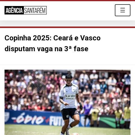
☰
Copinha 2025: Ceará e Vasco
disputam vaga na 3ª fase