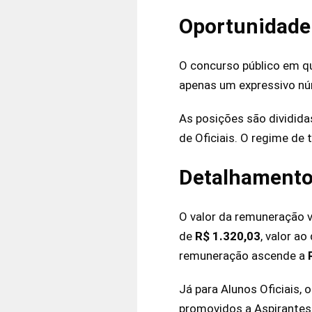
Oportunidade 
O concurso público em qu
apenas um expressivo nú
As posições são dividid
de Oficiais. O regime de
Detalhamento
O valor da remuneração v
de
R$ 1.320,03
, valor a
remuneração ascende a
Já para Alunos Oficiais, 
promovidos a Aspirantes-