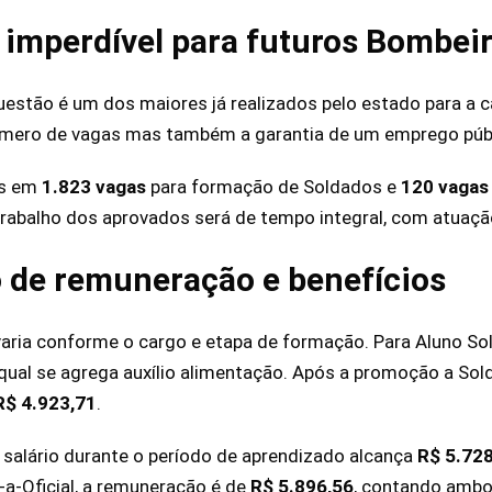
imperdível para futuros Bombeir
estão é um dos maiores já realizados pelo estado para a 
mero de vagas mas também a garantia de um emprego públ
as em
1.823 vagas
para formação de Soldados e
120 vagas
 trabalho dos aprovados será de tempo integral, com atuaçã
 de remuneração e benefícios
aria conforme o cargo e etapa de formação. Para Aluno Solda
o qual se agrega auxílio alimentação. Após a promoção a Sol
R$ 4.923,71
.
o salário durante o período de aprendizado alcança
R$ 5.72
a-Oficial, a remuneração é de
R$ 5.896,56
, contando ambo