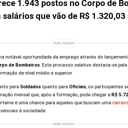
rece 1.943 postos no Corpo de B
salários que vão de R$ 1.320,03 
PUBLICIDADE
ma notável oportunidade de emprego através do lançamen
orpo de Bombeiros
. Este processo seletivo destaca-se pela
ormação de nível médio e superior.
anto para
Soldados
quanto para
Oficiais
, os participantes
ração mensal que, após a formação, pode chegar a
R$ 5.7
ertame é uma chance para aqueles que buscam uma
carreir
ssenciais à sociedade.
PUBLICIDADE