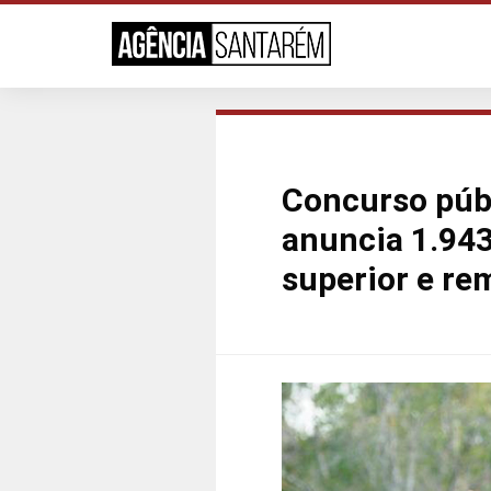
Concurso públ
anuncia 1.943
superior e re