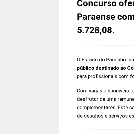
Concurso ofe
Paraense com 
5.728,08.
O Estado do Pará abre u
público destinado ao C
para profissionais com f
Com vagas disponíveis t
desfrutar de uma remune
complementares. Este c
de desafios e serviços e