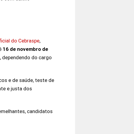
ficial do Cebraspe
,
té
16 de novembro de
, dependendo do cargo
cos e de saúde, teste de
te e justa dos
emelhantes, candidatos