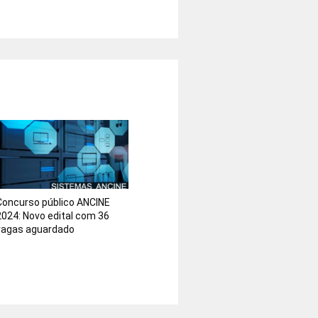
Concurso público ANCINE
2024: Novo edital com 36
vagas aguardado