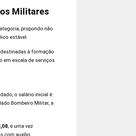
os Militares
categoria, propondo não
ico estável.
destinadas à formação
o em escala de serviços.
do, o salário inicial é
dado Bombeiro Militar, a
8,08
, e uma vez
s com auxílio