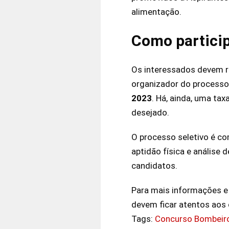
alimentação.
Como partici
Os interessados devem re
organizador do processo s
2023
. Há, ainda, uma tax
desejado.
O processo seletivo é c
aptidão física e análise
candidatos.
Para mais informações e
devem ficar atentos aos 
Tags:
Concurso Bombeir