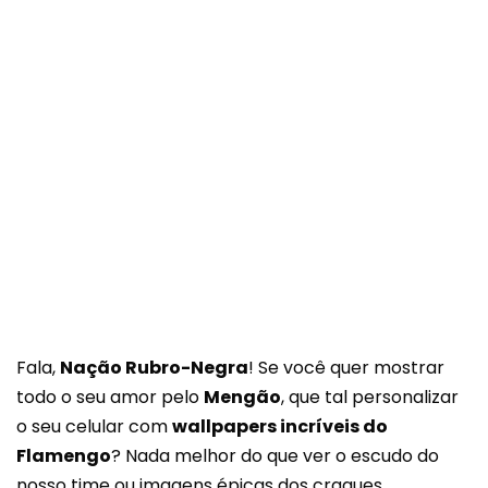
Fala,
Nação Rubro-Negra
! Se você quer mostrar
todo o seu amor pelo
Mengão
, que tal personalizar
o seu celular com
wallpapers incríveis do
Flamengo
? Nada melhor do que ver o escudo do
nosso time ou imagens épicas dos craques