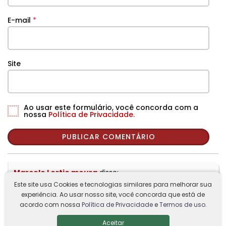
E-mail
*
Site
Ao usar este formulário, você concorda com a
nossa
Política de Privacidade.
Marcelo Lertie moura
disse:
Este site usa Cookies e tecnologias similares para melhorar sua
16 de novembro de 2024 às 01:48
experiência. Ao usar nosso site, você concorda que está de
Flamengo
acordo com nossa
Política de Privacidade
e
Termos de uso
.
Responder
Aceitar