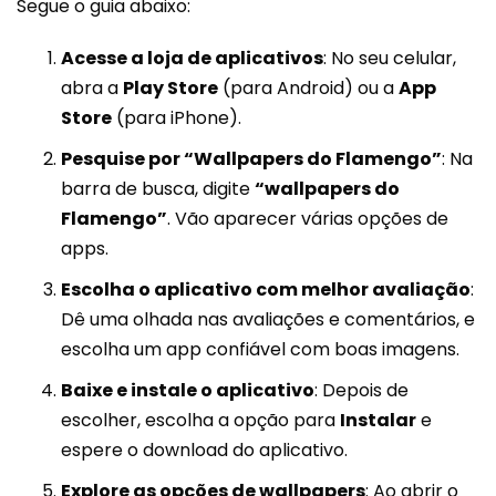
Segue o guia abaixo:
Acesse a loja de aplicativos
: No seu celular,
abra a
Play Store
(para Android) ou a
App
Store
(para iPhone).
Pesquise por “Wallpapers do Flamengo”
: Na
barra de busca, digite
“wallpapers do
Flamengo”
. Vão aparecer várias opções de
apps.
Escolha o aplicativo com melhor avaliação
:
Dê uma olhada nas avaliações e comentários, e
escolha um app confiável com boas imagens.
Baixe e instale o aplicativo
: Depois de
escolher, escolha a opção para
Instalar
e
espere o download do aplicativo.
Explore as opções de wallpapers
: Ao abrir o