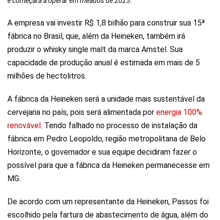
e começará a operar em meados de 2025.
A empresa vai investir R$ 1,8 bilhão para construir sua 15ª
fábrica no Brasil, que, além da Heineken, também irá
produzir o whisky single malt da marca Amstel. Sua
capacidade de produção anual é estimada em mais de 5
milhões de hectolitros.
A fábrica da Heineken será a unidade mais sustentável da
cervejaria no país, pois será alimentada por
energia 100%
renovável
. Tendo falhado no processo de instalação da
fábrica em Pedro Leopoldo, região metropolitana de Belo
Horizonte, o governador e sua equipe decidiram fazer o
possível para que a fábrica da Heineken permanecesse em
MG.
De acordo com um representante da Heineken, Passos foi
escolhido pela fartura de abastecimento de água, além do