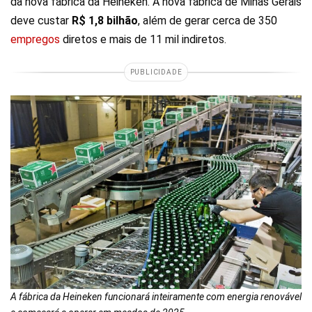
da nova fábrica da Heineken. A nova fábrica de Minas Gerais
deve custar
R$ 1,8 bilhão
, além de gerar cerca de 350
empregos
diretos e mais de 11 mil indiretos.
PUBLICIDADE
A fábrica da Heineken funcionará inteiramente com energia renovável