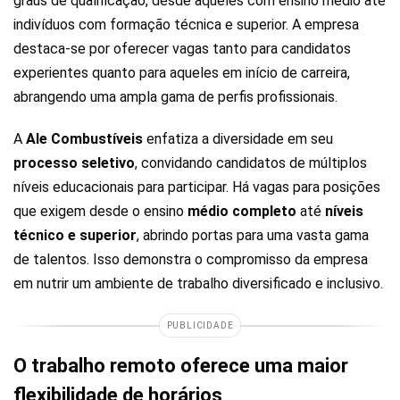
graus de qualificação, desde aqueles com ensino médio até
indivíduos com formação técnica e superior. A empresa
destaca-se por oferecer vagas tanto para candidatos
experientes quanto para aqueles em início de carreira,
abrangendo uma ampla gama de perfis profissionais.
A
Ale Combustíveis
enfatiza a diversidade em seu
processo seletivo
, convidando candidatos de múltiplos
níveis educacionais para participar. Há vagas para posições
que exigem desde o ensino
médio completo
até
níveis
técnico e superior
, abrindo portas para uma vasta gama
de talentos. Isso demonstra o compromisso da empresa
em nutrir um ambiente de trabalho diversificado e inclusivo.
PUBLICIDADE
O trabalho remoto oferece uma maior
flexibilidade de horários