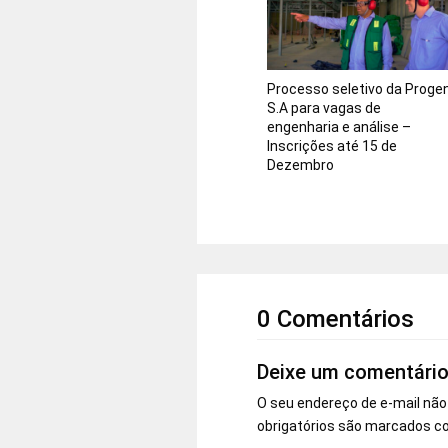
Processo seletivo da Proge
S.A para vagas de
engenharia e análise –
Inscrições até 15 de
Dezembro
0 Comentários
Deixe um comentári
O seu endereço de e-mail não
obrigatórios são marcados 