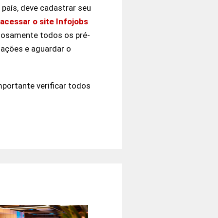
país, deve cadastrar seu
acessar o site Infojobs
adosamente todos os pré-
mações e aguardar o
mportante verificar todos