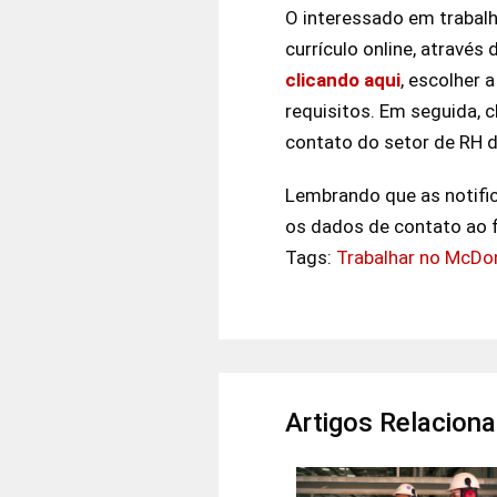
O interessado em trabalh
currículo online, atravé
clicando aqui
, escolher 
requisitos. Em seguida, c
contato do setor de RH 
Lembrando que as notific
os dados de contato ao f
Tags:
Trabalhar no McDon
Artigos Relacion