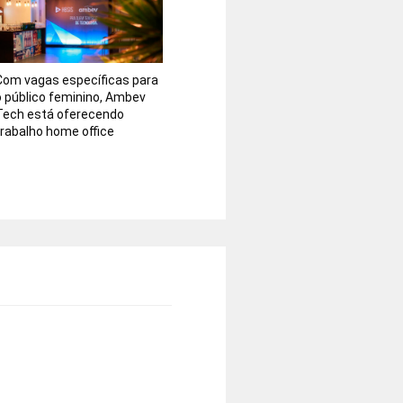
Com vagas específicas para
o público feminino, Ambev
Tech está oferecendo
trabalho home office