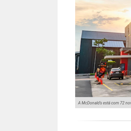
A McDonald's está com 72 nov