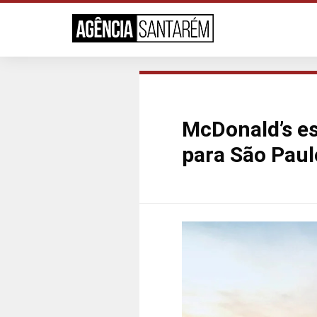
McDonald’s e
para São Paul