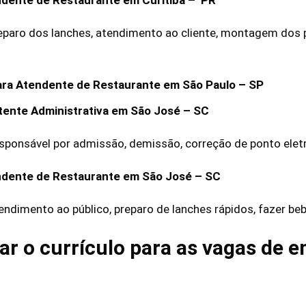
Preparo dos lanches, atendimento ao cliente, montagem dos
ra Atendente de Restaurante em São Paulo – SP
tente Administrativa em São José – SC
esponsável por admissão, demissão, correção de ponto eletr
ndente de Restaurante em São José – SC
Atendimento ao público, preparo de lanches rápidos, fazer b
r o currículo para as vagas de 