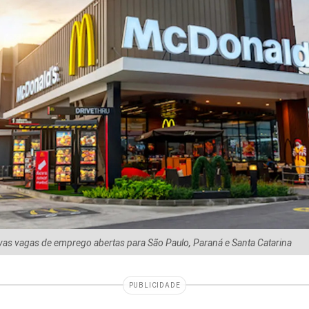
as vagas de emprego abertas para São Paulo, Paraná e Santa Catarina
PUBLICIDADE