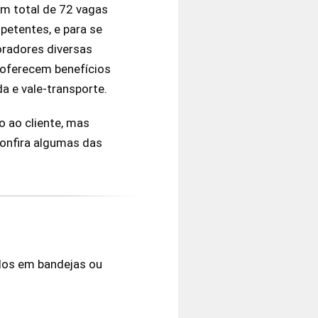
um total de 72 vagas
petentes, e para se
oradores diversas
 oferecem benefícios
a e vale-transporte.
 ao cliente, mas
Confira algumas das
idos em bandejas ou