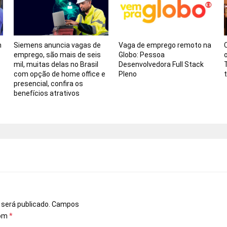
n
Siemens anuncia vagas de
Vaga de emprego remoto na
emprego, são mais de seis
Globo: Pessoa
mil, muitas delas no Brasil
Desenvolvedora Full Stack
com opção de home office e
Pleno
presencial, confira os
benefícios atrativos
o
 será publicado.
Campos
com
*