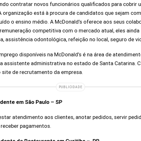
do contratar novos funcionários qualificados para cobrir 
A organização está à procura de candidatos que sejam com
cluído o ensino médio. A McDonald’s oferece aos seus colab
remuneração competitiva com o mercado atual, eles ainda
 assistência odontológica, refeição no local, seguro de vid
mprego disponíveis na McDonald’s é na área de atendimento
 assistente administrativa no estado de Santa Catarina. 
o site de recrutamento da empresa.
PUBLICIDADE
ndente em São Paulo – SP
restar atendimento aos clientes, anotar pedidos, servir ped
 receber pagamentos.
ndente de Restaurante em Curitiba – PR