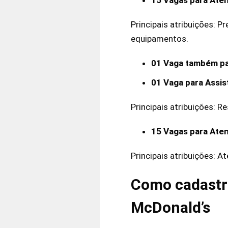
Principais atribuições: 
equipamentos.
01 Vaga também pa
01 Vaga para Assis
Principais atribuições: R
15 Vagas para Ate
Principais atribuições: 
Como cadastra
McDonald’s