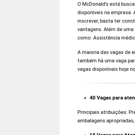
O McDonald’s está buscan
disponíveis na empresa. 
inscrever, basta ter con
vantagens. Além de uma 
como: Assistência médica,
A maioria das vagas de e
também há uma vaga para
vagas disponíveis hoje n
40 Vagas para ate
Principais atribuições: P
embalagens apropriadas,
15 Vagas para Ate