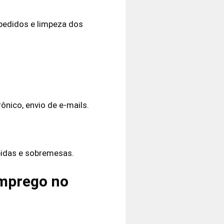
 pedidos e limpeza dos
ônico, envio de e-mails.
ebidas e sobremesas.
emprego no