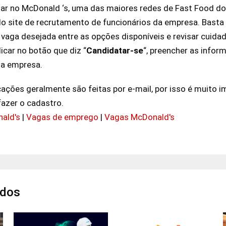
ar no McDonald ‘s, uma das maiores redes de Fast Food do 
s do site de recrutamento de funcionários da empresa. Basta
a vaga desejada entre as opções disponíveis e revisar cuid
licar no botão que diz “
Candidatar-se
“, preencher as infor
da empresa.
ações geralmente são feitas por e-mail, por isso é muito i
azer o cadastro.
ald's
|
Vagas de emprego
|
Vagas McDonald's
ados