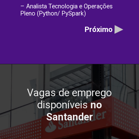
– Analista Tecnologia e Operações
Pleno (Python/ PySpark)
Próximo
Vagas de emprego
disponíveis
no
Santander