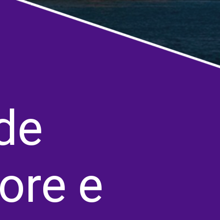
de
ore e