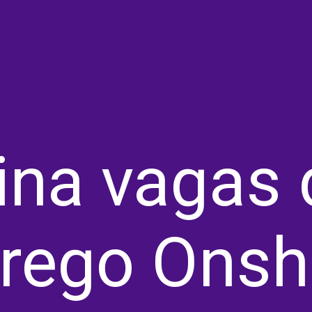
ina vagas 
rego Onsh