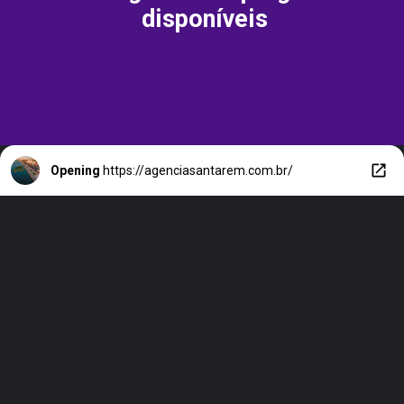
disponíveis
Opening
https://agenciasantarem.com.br/