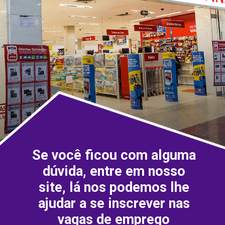
Se você ficou com alguma
dúvida, entre em nosso
site, lá nos podemos lhe
ajudar a se inscrever nas
vagas de emprego