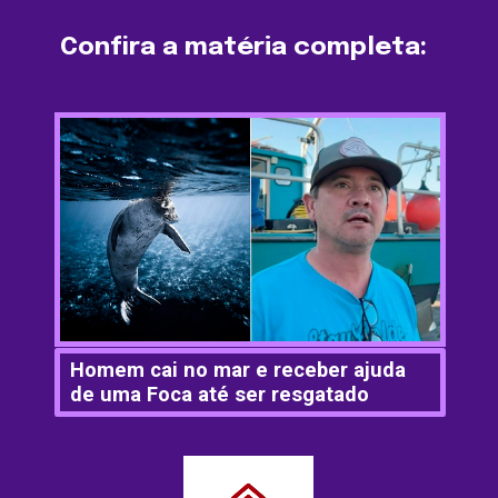
Confira a matéria completa:
Homem cai no mar e receber ajuda 
de uma Foca até ser resgatado