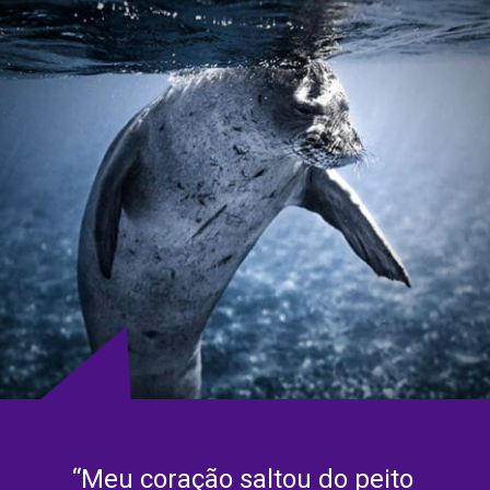
“Meu coração saltou do peito 