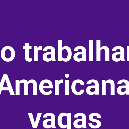
 trabalha
 Americana
vagas