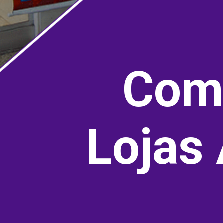
Como
Lojas