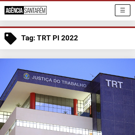
☰
Tag:
TRT PI 2022