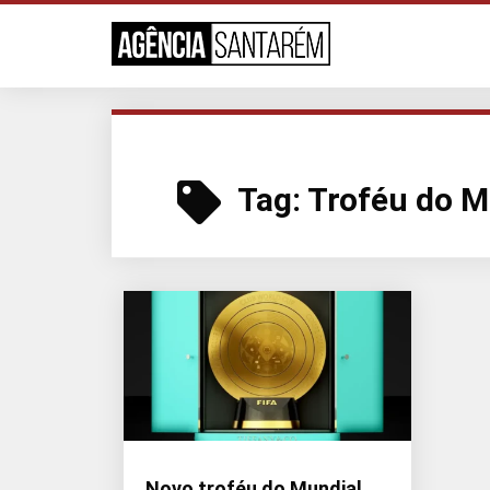
Tag:
Troféu do M
Novo troféu do Mundial