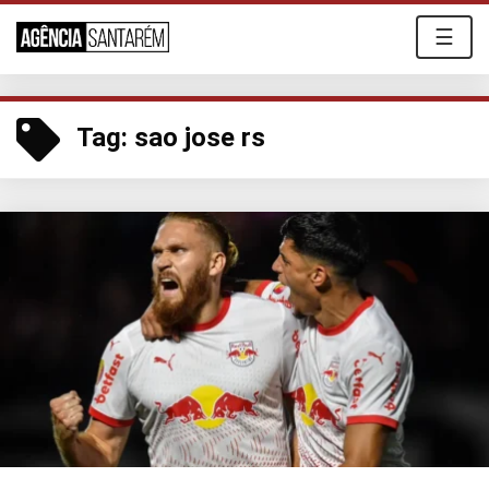
☰
Tag:
sao jose rs