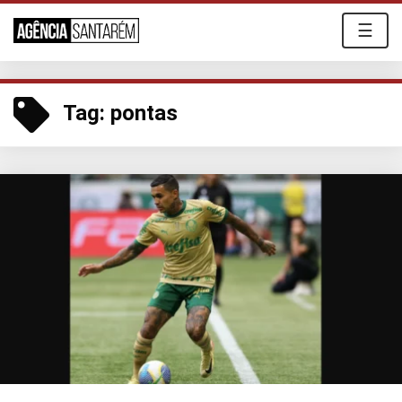
☰
Tag:
pontas