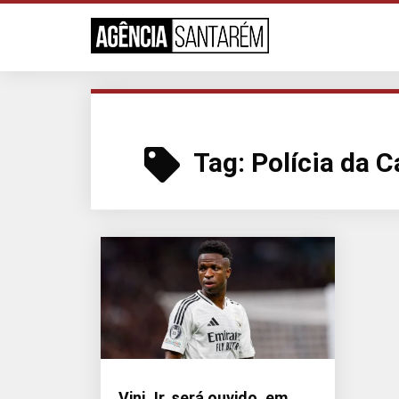
Tag:
Polícia da 
Vini Jr. será ouvido, em