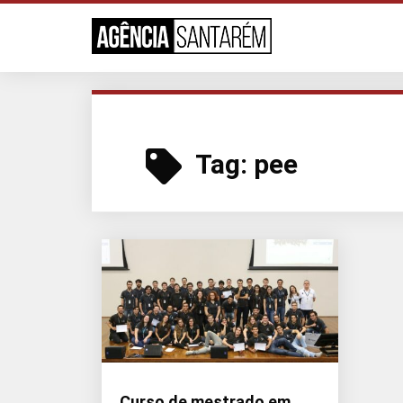
Tag:
pee
Curso de mestrado em