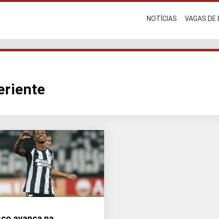
NOTÍCIAS
VAGAS DE
eriente
co avança na