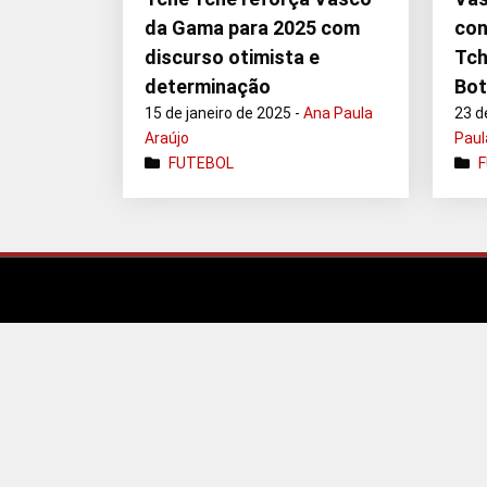
da Gama para 2025 com
con
discurso otimista e
Tch
determinação
Bo
15 de janeiro de 2025 -
Ana Paula
23 d
Araújo
Paul
FUTEBOL