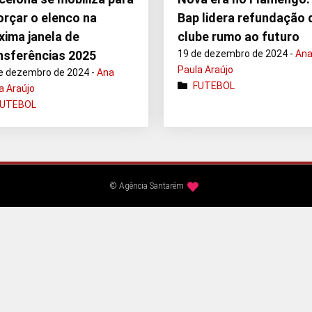
orçar o elenco na
Bap lidera refundação 
xima janela de
clube rumo ao futuro
nsferências 2025
19 de dezembro de 2024 -
An
Paula Araújo
e dezembro de 2024 -
Ana
FUTEBOL
a Araújo
FUTEBOL
© Agência Santarém