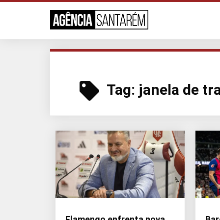
Tag:
janela de tr
Flamengo enfrenta nova
Bar