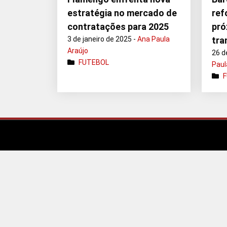
estratégia no mercado de
ref
contratações para 2025
pró
3 de janeiro de 2025 -
Ana Paula
tra
Araújo
26 d
FUTEBOL
Paul