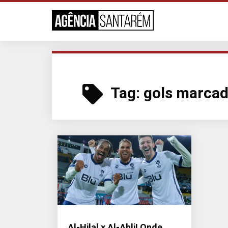
Tag:
gols marca
Al-Hilal x Al-Ahli! Onde