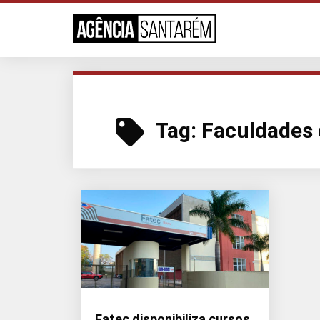
Tag:
Faculdades 
Fatec disponibiliza cursos