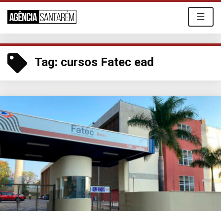
☰
Tag:
cursos Fatec ead