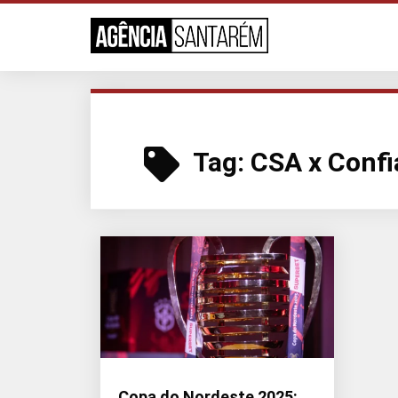
Tag:
CSA x Conf
Copa do Nordeste 2025: