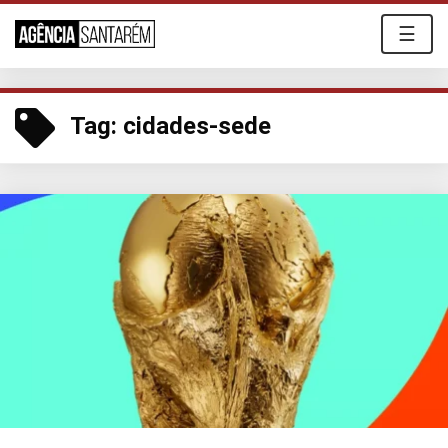
☰
Tag:
cidades-sede