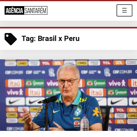
☰
Tag:
Brasil x Peru