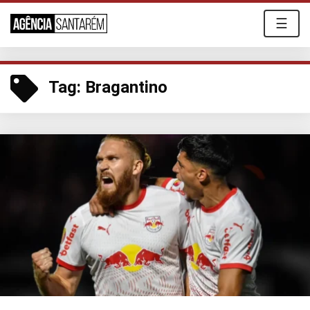
☰
Tag:
Bragantino