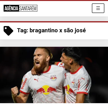
☰
Tag:
bragantino x são josé