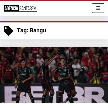
☰
Tag:
Bangu