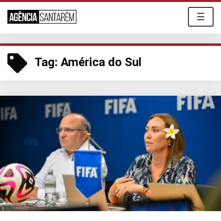
☰
Tag:
América do Sul