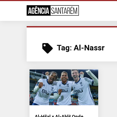
Tag:
Al-Nassr
Al-Hilal x Al-Ahli! Onde