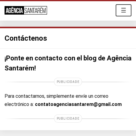
☰
Contáctenos
¡Ponte en contacto con el blog de Agência
Santarém!
PUBLICIDADE
Para contactarnos, simplemente envíe un correo
electrónico a:
contatoagenciasantarem@gmail.com
PUBLICIDADE