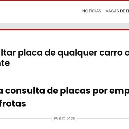
NOTÍCIAS
VAGAS DE 
tar placa de qualquer carro 
te
da consulta de placas por em
frotas
PUBLICIDADE