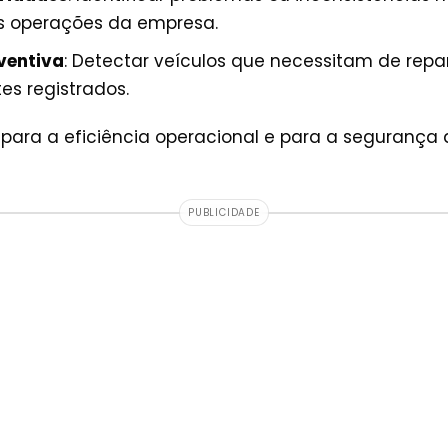
s operações da empresa.
ventiva
: Detectar veículos que necessitam de re
es registrados.
i para a eficiência operacional e para a segurança d
PUBLICIDADE