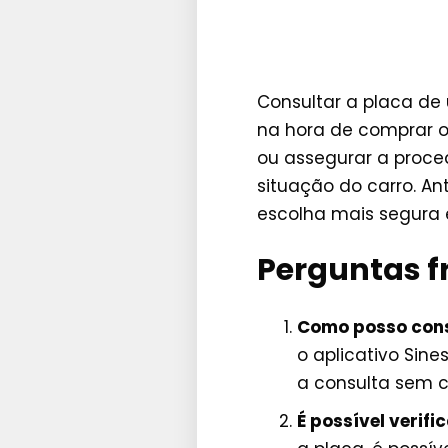
Consultar a placa de
na hora de comprar o
ou assegurar a proce
situação do carro. An
escolha mais segura 
Perguntas f
Como posso cons
o aplicativo Sine
a consulta sem c
É possível verifi