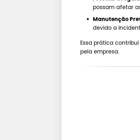
possam afetar a
Manutenção Pre
devido a incident
Essa prática contribu
pela empresa.