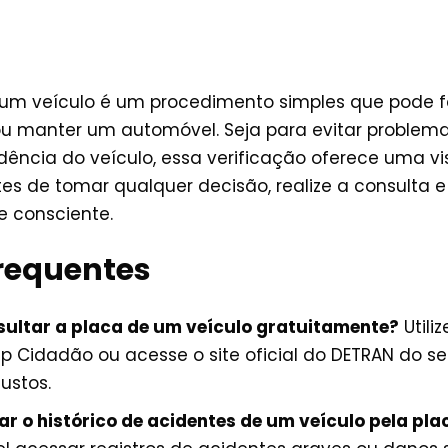
 um veículo é um procedimento simples que pode f
u manter um automóvel. Seja para evitar problemas
dência do veículo, essa verificação oferece uma v
tes de tomar qualquer decisão, realize a consulta
e consciente.
requentes
ultar a placa de um veículo gratuitamente?
Utili
sp Cidadão ou acesse o site oficial do DETRAN do se
ustos.
car o histórico de acidentes de um veículo pela pla