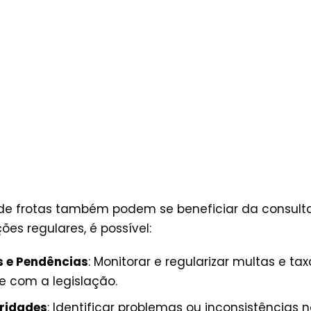
de frotas também podem se beneficiar da consulta
ões regulares, é possível:
s e Pendências
: Monitorar e regularizar multas e t
 com a legislação.
aridades
: Identificar problemas ou inconsistências 