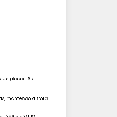
 de placas. Ao
axas, mantendo a frota
nos veículos que