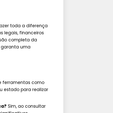
azer toda a diferença
 legais, financeiros
isão completa da
 e garanta uma
ze ferramentas como
u estado para realizar
ca?
Sim, ao consultar