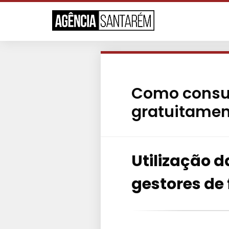
Como consul
gratuitamen
Utilização 
gestores de 