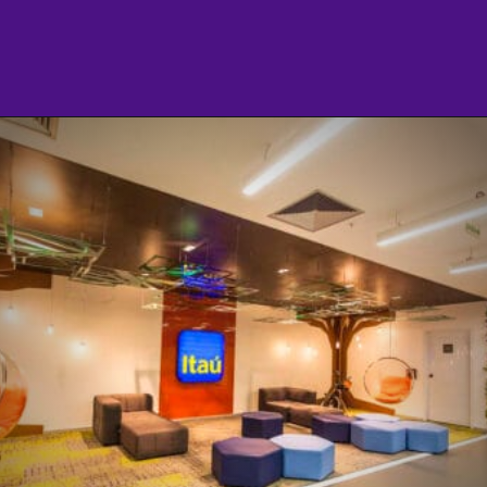
Opening
https://agenciasantarem.com.br/amp