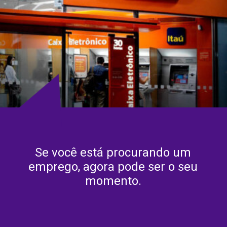
Se você está procurando um
emprego, agora pode ser o seu
momento.