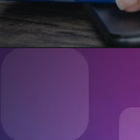
Opening
https://agenciasantarem.com.br/serasa-experian-