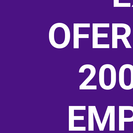
OFER
200
EMP