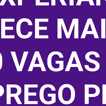
ECE MAI
 VAGAS 
REGO PE