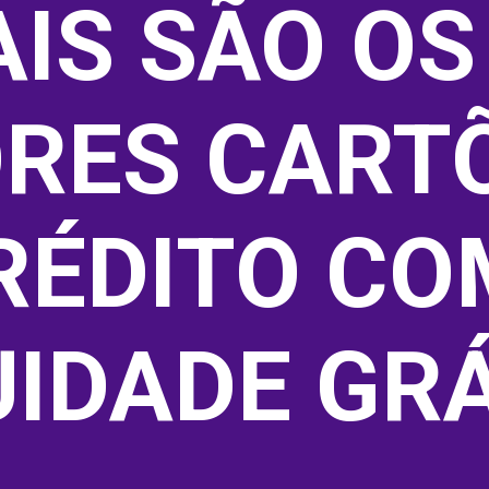
IS SÃO OS 
RES CARTÕ
RÉDITO COM
IDADE GRÁ