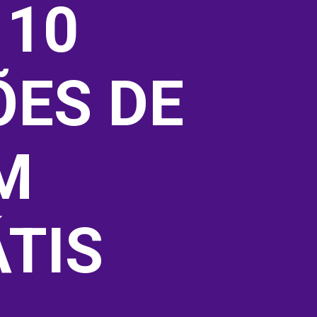
10 
ES DE 
 
TIS