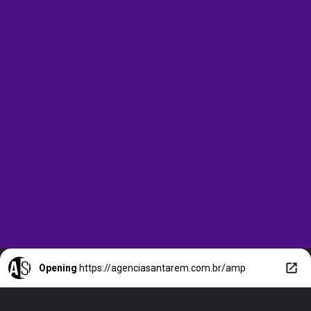
Opening
https://agenciasantarem.com.br/amp