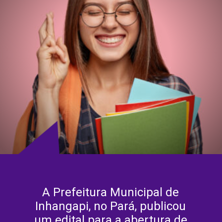
A Prefeitura Municipal de
Inhangapi, no Pará, publicou
um edital para a abertura de