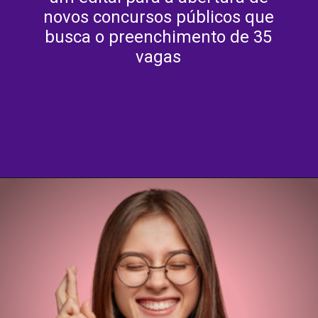
novos concursos públicos que
busca o preenchimento de 35
vagas