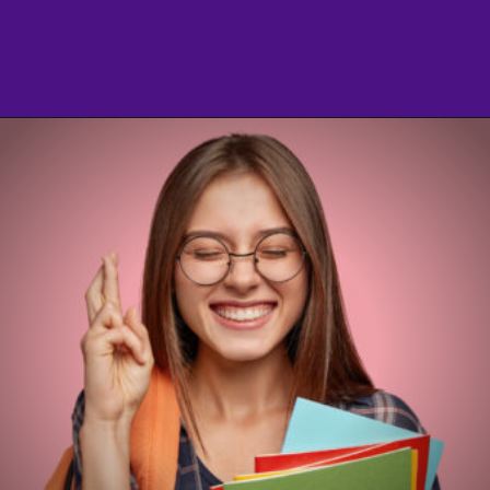
Opening
https://agenciasantarem.com.br/amp