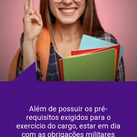
Além de possuir os pré-
requisitos exigidos para o
exercício do cargo, estar em dia
com as obrigações militares