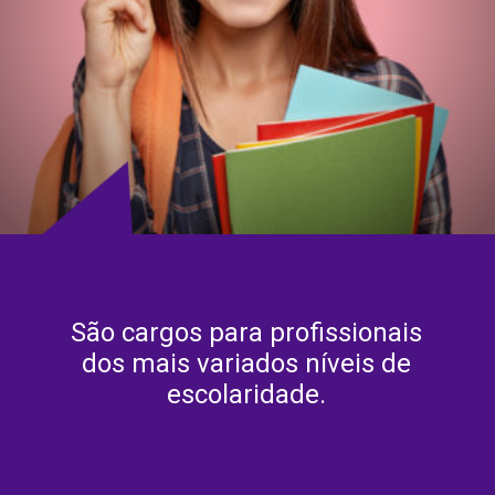
São cargos para profissionais
dos mais variados níveis de
escolaridade.